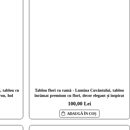
, tablou cu
Tablou flori cu ramă - Lumina Cuvântului, tablou
rou, hol
înrămat premium cu flori, decor elegant și inspirat
100,00 Lei
ADAUGĂ ÎN COȘ