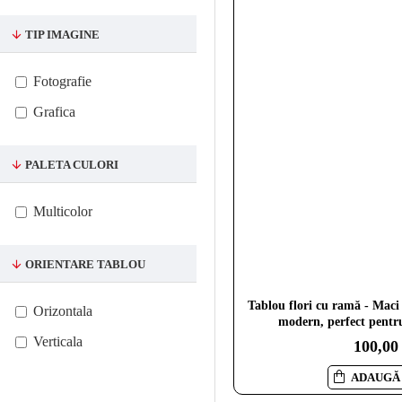
TIP IMAGINE
Fotografie
Grafica
PALETA CULORI
Multicolor
ORIENTARE TABLOU
Tablou flori cu ramă - Maci Î
Orizontala
modern, perfect pentru
Verticala
100,00
ADAUGĂ 