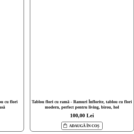
u cu flori
Tablou flori cu ramă - Ramuri Înflorite, tablou cu flori
asă
modern, perfect pentru living, birou, hol
100,00 Lei
ADAUGĂ ÎN COȘ