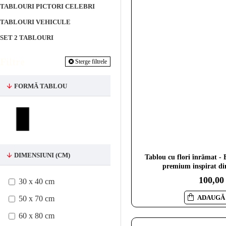
TABLOURI PICTORI CELEBRI
TABLOURI VEHICULE
SET 2 TABLOURI
Filtre
Sterge filtrele
FORMĂ TABLOU
DIMENSIUNI (CM)
Tablou cu flori înrămat - B
premium inspirat din
100,00
30 x 40 cm
ADAUGĂ 
50 x 70 cm
60 x 80 cm