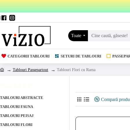
Toate
CATEGORII TABLOURI
SETURI DE TABLOURI
PASSEPA
Tablouri Passepartout
Tablouri Flori cu Rama
Tablouri Flori cu Rama
Passepartout
TABLOURI ABSTRACTE
Compară produ
TABLOURI FAUNA
TABLOURI PEISAJ
TABLOURI FLORI