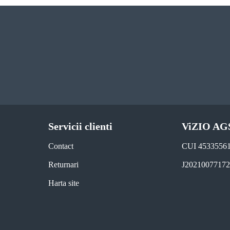
Servicii clienti
ViZIO AG
Contact
CUI 4533556
Returnari
J2021007717
Harta site