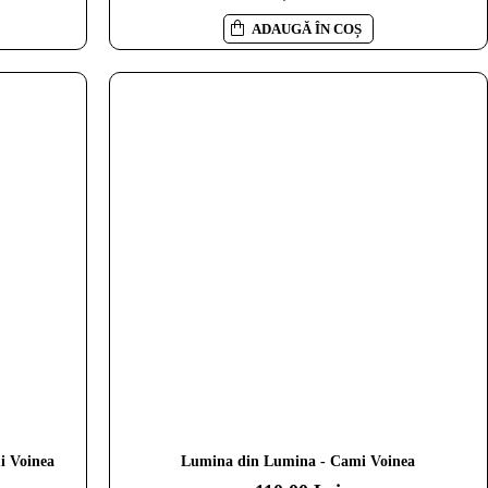
ADAUGĂ ÎN COȘ
i Voinea
Lumina din Lumina - Cami Voinea