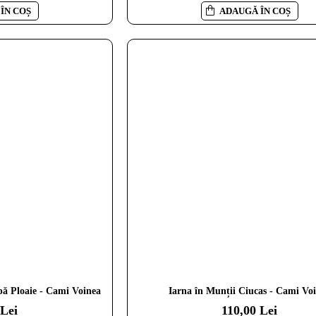
ÎN COȘ
ADAUGĂ ÎN COȘ
ă Ploaie - Cami Voinea
Iarna în Munții Ciucas - Cami Vo
 Lei
110,00 Lei