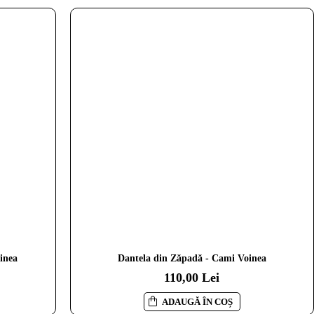
inea
Dantela din Zăpadă - Cami Voinea
110,00 Lei
ADAUGĂ ÎN COȘ