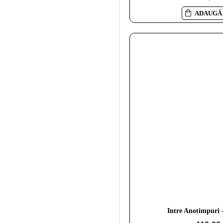
ADAUGĂ 
Intre Anotimpuri 