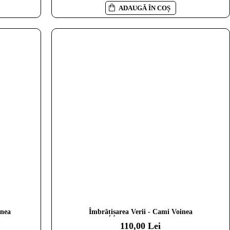
ADAUGĂ ÎN COȘ
inea
Îmbrățișarea Verii - Cami Voinea
110,00 Lei