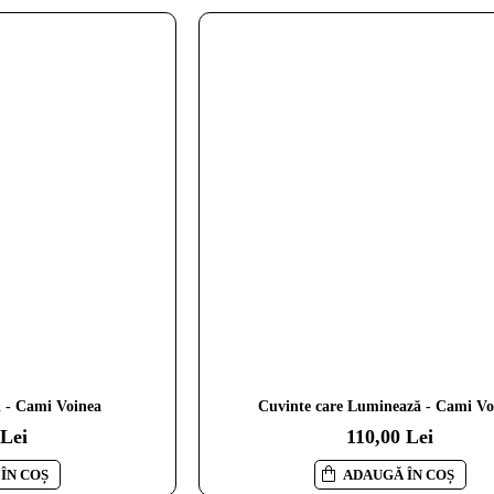
i - Cami Voinea
Cuvinte care Luminează - Cami Vo
 Lei
110,00 Lei
ÎN COȘ
ADAUGĂ ÎN COȘ