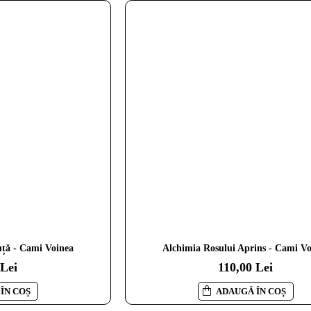
uță - Cami Voinea
Alchimia Rosului Aprins - Cami V
 Lei
110,00 Lei
ÎN COȘ
ADAUGĂ ÎN COȘ