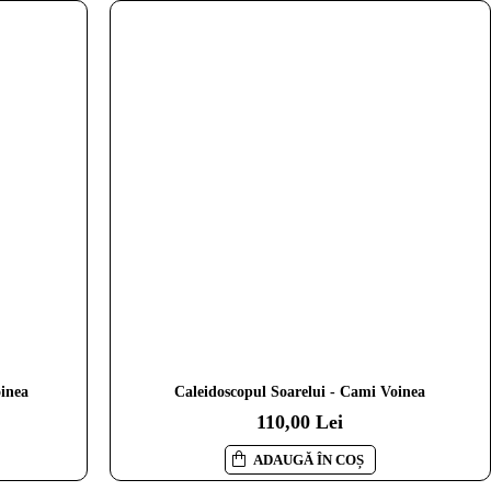
oinea
Caleidoscopul Soarelui - Cami Voinea
110,00 Lei
ADAUGĂ ÎN COȘ