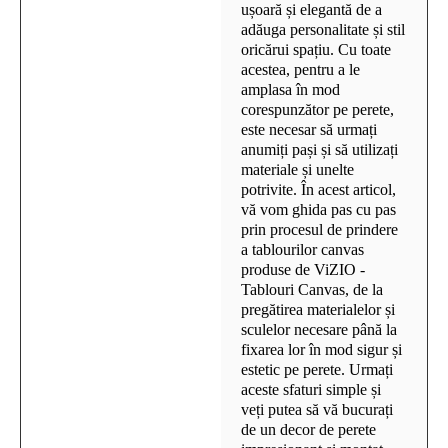
ușoară și elegantă de a
adăuga personalitate și stil
oricărui spațiu. Cu toate
acestea, pentru a le
amplasa în mod
corespunzător pe perete,
este necesar să urmați
anumiți pași și să utilizați
materiale și unelte
potrivite. În acest articol,
vă vom ghida pas cu pas
prin procesul de prindere
a tablourilor canvas
produse de ViZIO -
Tablouri Canvas, de la
pregătirea materialelor și
sculelor necesare până la
fixarea lor în mod sigur și
estetic pe perete. Urmați
aceste sfaturi simple și
veți putea să vă bucurați
de un decor de perete