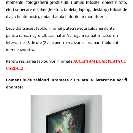
momentul fotografierii produsului (lumini folosite, obiectiv foto,
etc.) si fiecare display (telefon, tableta, laptop, desktop) folosit de
dvs, clientii nostri, putand arata culorile in mod diferit.
Daca doriti acest tablou inramat puteti selecta culoarea dorita
pentru rama, negru, alb sau natur.
Va rugam sa luati in calcul un
interval de 48 de ore (2 zile) pentru realizarea inramarii tabloului
dumneavoastra.
Pentru realizarea tablourilor inramate
ACCEPTAM DOAR PLATA CU
CARDUL!
Comenzile de tablouri inramate cu "Plata la livrare" nu vor fi
onorate!