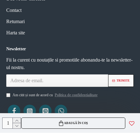
Contact
Returnari
Harta site
Newsletter
Fii la curent cu noutațile si promotiile abonandu-te la newsletter-
ul nostru.
TRIMITE
Am citit și sunt de acord cu
Politica de confidentialitate
ADAUGĂ ÎN COȘ
ViZIO AGS SRL