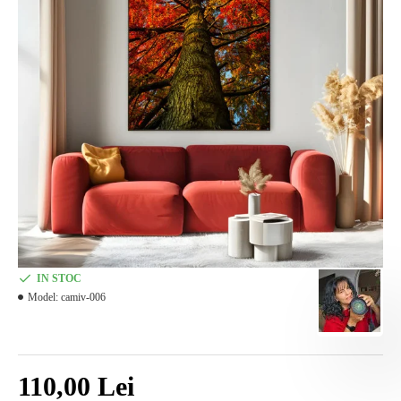
IN STOC
Model:
camiv-006
110,00 Lei