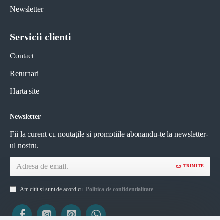
Newsletter
Servicii clienti
Contact
Returnari
Harta site
Newsletter
Fii la curent cu noutațile si promotiile abonandu-te la newsletter-
ul nostru.
TRIMITE
Am citit și sunt de acord cu
Politica de confidentialitate