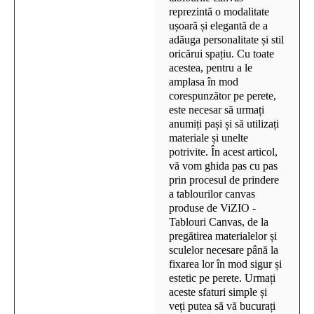
reprezintă o modalitate
ușoară și elegantă de a
adăuga personalitate și stil
oricărui spațiu. Cu toate
acestea, pentru a le
amplasa în mod
corespunzător pe perete,
este necesar să urmați
anumiți pași și să utilizați
materiale și unelte
potrivite. În acest articol,
vă vom ghida pas cu pas
prin procesul de prindere
a tablourilor canvas
produse de ViZIO -
Tablouri Canvas, de la
pregătirea materialelor și
sculelor necesare până la
fixarea lor în mod sigur și
estetic pe perete. Urmați
aceste sfaturi simple și
veți putea să vă bucurați