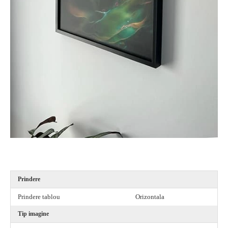
a,
Prindere
Prindere tablou
Orizontala
Tip imagine