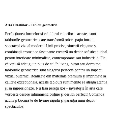
Arta Detaliilor - Tablou geometric
Perfecțiunea formelor și echilibrul culorilor – acestea sunt
tablourile geometrice care transformă orice spațiu într-un
spectacol vizual modern! Linii precise, simetrii elegante și
combinații cromatice fascinante creează un decor sofisticat, ideal
pentru interioare minimaliste, contemporane sau industriale. Fie
că vrei să adaugi un plus de stil în living, birou sau dormitor,
tablourile geometrice sunt alegerea perfectă pentru un impact
vizual puternic. Realizate din materiale premium și imprimate la
calitate excepțională, aceste tablouri sunt menite să atragă atenția
și să impresioneze. Nu lăsa pereții goi – investește în artă care
vorbește despre rafinament, ordine și design perfect! Comandă
acum și bucură-te de livrare rapidă și garanția unui decor
spectaculos!