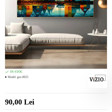
IN STOC
Model:
geo-0025
90,00 Lei