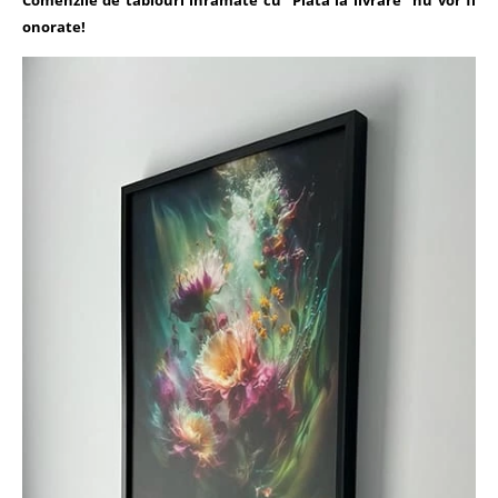
Comenzile de tablouri inramate cu "Plata la livrare" nu vor fi
onorate!