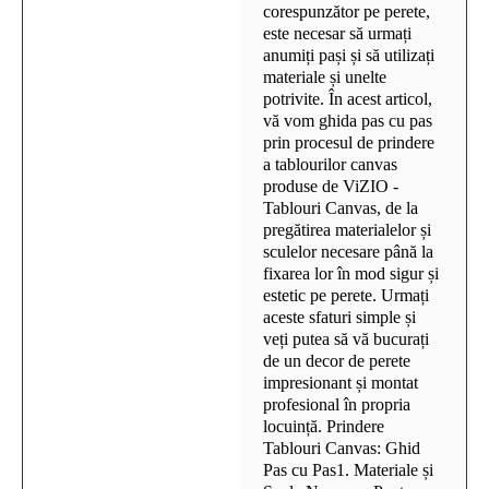
corespunzător pe perete,
este necesar să urmați
anumiți pași și să utilizați
materiale și unelte
potrivite. În acest articol,
vă vom ghida pas cu pas
prin procesul de prindere
a tablourilor canvas
produse de ViZIO -
Tablouri Canvas, de la
pregătirea materialelor și
sculelor necesare până la
fixarea lor în mod sigur și
estetic pe perete. Urmați
aceste sfaturi simple și
veți putea să vă bucurați
de un decor de perete
impresionant și montat
profesional în propria
locuință. Prindere
Tablouri Canvas: Ghid
Pas cu Pas1. Materiale și