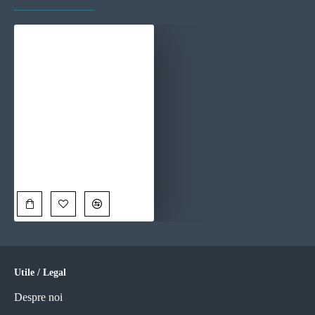
Atingere Roz - Tablou cu flori
90,00 Lei
Utile / Legal
Despre noi