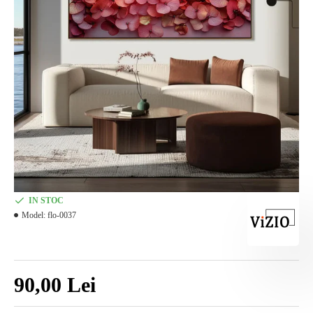
IN STOC
Model:
flo-0037
90,00 Lei