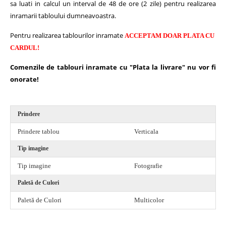
sa luati in calcul un interval de 48 de ore (2 zile) pentru realizarea
inramarii tabloului dumneavoastra.
Pentru realizarea tablourilor inramate
ACCEPTAM DOAR PLATA CU
CARDUL!
Comenzile de tablouri inramate cu "Plata la livrare" nu vor fi
onorate!
Prindere
Prindere tablou
Verticala
Tip imagine
Tip imagine
Fotografie
Paletă de Culori
Paletă de Culori
Multicolor