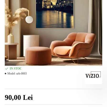
IN STOC
Model:
urb-0003
90,00 Lei