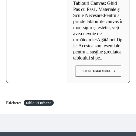
Tablouri Canvas: Ghid
Pas cu Pas1. Materiale și
Scule Necesare:Pentru a
prinde tablourile canvas în
mod sigur și estetic, veți
avea nevoie de
următoarele:Agățători Tip
L: Acestea sunt esențiale
pentru a susține greutatea
tabloului și pe..
CITESTE MAI MULT...
Etichete:
tablouri urbane