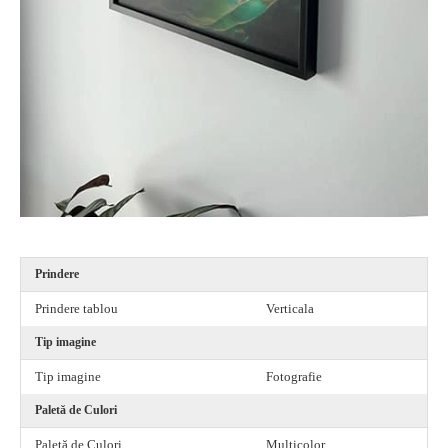
Prindere
Prindere tablou
Verticala
Tip imagine
Tip imagine
Fotografie
Paletă de Culori
Paletă de Culori
Multicolor