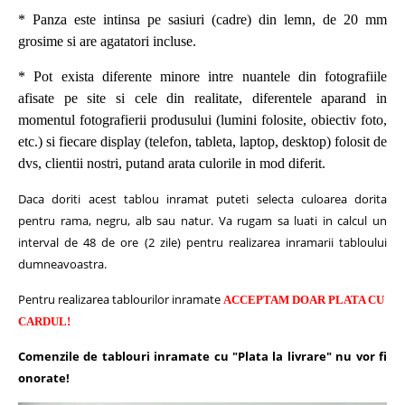
* Panza este intinsa pe sasiuri (cadre) din lemn, de 20 mm
grosime si are agatatori incluse.
* Pot exista diferente minore intre nuantele din fotografiile
afisate pe site si cele din realitate, diferentele aparand in
momentul fotografierii produsului (lumini folosite, obiectiv foto,
etc.) si fiecare display (telefon, tableta, laptop, desktop) folosit de
dvs, clientii nostri, putand arata culorile in mod diferit.
Daca doriti acest tablou inramat puteti selecta culoarea dorita
pentru rama, negru, alb sau natur.
Va rugam sa luati in calcul un
interval de 48 de ore (2 zile) pentru realizarea inramarii tabloului
dumneavoastra.
Pentru realizarea tablourilor inramate
ACCEPTAM DOAR PLATA CU
CARDUL!
Comenzile de tablouri inramate cu "Plata la livrare" nu vor fi
onorate!