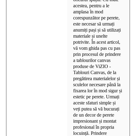
acestea, pentru a le
amplasa în mod
corespunzător pe perete,
este necesar să urmați
anumiți pași și să utilizați
materiale și unelte
potrivite. În acest articol,
vă vom ghida pas cu pas
prin procesul de prindere
a tablourilor canvas
produse de ViZIO -
Tablouri Canvas, de la
pregătirea materialelor și
sculelor necesare până la
fixarea lor în mod sigur și
estetic pe perete. Urmați
aceste sfaturi simple și
veți putea să vă bucurați
de un decor de perete
impresionant și montat
profesional în propria
locuință. Prindere