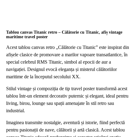
Tablou canvas Titanic retro – Călătorie cu Titanic, afiș vintage
maritime travel poster
Acest tablou canvas retro „Călătorie cu Titanic” este inspirat din
afișele clasice de promovare a marilor vapoare transatlantice, în
special celebrul RMS Titanic, simbol al epocii de aur a
navigației. Designul evocă eleganța și misterul călătoriilor
maritime de la începutul secolului XX.
Stilul vintage și compoziția de tip travel poster transformă acest
tablou într-un element decorativ puternic și elegant, ideal pentru
living, birou, lounge sau spații amenajate în stil retro sau
industrial.
Imaginea transmite nostalgie, aventură și istorie, fiind perfectă
pentru pasionații de nave, călătorii și artă clasică. Acest tablou