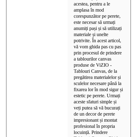
acestea, pentru a le
amplasa în mod
corespunzător pe perete,
este necesar să urmați
anumiți pași și să utilizați
materiale și unelte
potrivite. În acest articol,
vă vom ghida pas cu pas
prin procesul de prindere
a tablourilor canvas
produse de ViZIO -
Tablouri Canvas, de la
pregătirea materialelor și
sculelor necesare până la
fixarea lor în mod sigur și
estetic pe perete. Urmați
aceste sfaturi simple și
veți putea să vă bucurați
de un decor de perete
impresionant și montat
profesional în propria
locuință. Prindere