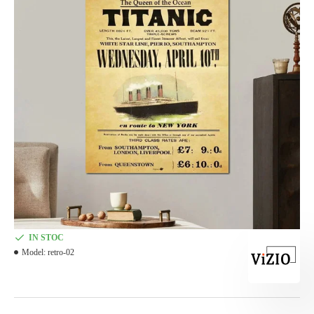
IN STOC
Model:
retro-02