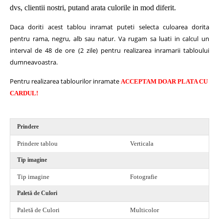
dvs, clientii nostri, putand arata culorile in mod diferit.
Daca doriti acest tablou inramat puteti selecta culoarea dorita
pentru rama, negru, alb sau natur.
Va rugam sa luati in calcul un
interval de 48 de ore (2 zile) pentru realizarea inramarii tabloului
dumneavoastra.
Pentru realizarea tablourilor inramate
ACCEPTAM DOAR PLATA CU
CARDUL!
Prindere
Prindere tablou
Verticala
Tip imagine
Tip imagine
Fotografie
Paletă de Culori
Paletă de Culori
Multicolor