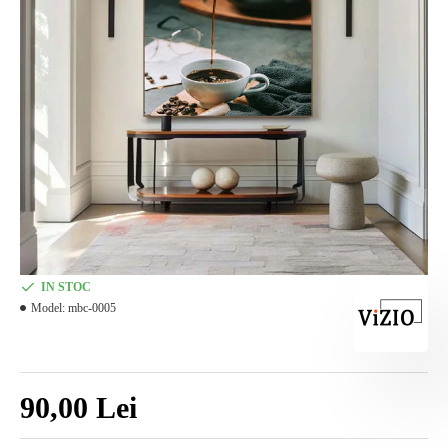
IN STOC
Model:
mbc-0005
90,00 Lei