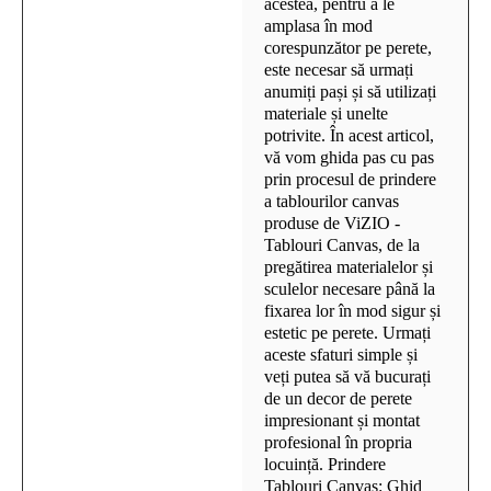
acestea, pentru a le
amplasa în mod
corespunzător pe perete,
este necesar să urmați
anumiți pași și să utilizați
materiale și unelte
potrivite. În acest articol,
vă vom ghida pas cu pas
prin procesul de prindere
a tablourilor canvas
produse de ViZIO -
Tablouri Canvas, de la
pregătirea materialelor și
sculelor necesare până la
fixarea lor în mod sigur și
estetic pe perete. Urmați
aceste sfaturi simple și
veți putea să vă bucurați
de un decor de perete
impresionant și montat
profesional în propria
locuință. Prindere
Tablouri Canvas: Ghid