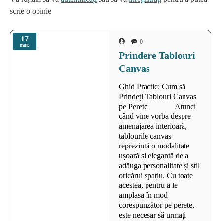
scrie o opinie
17
0
mar.
Prindere Tablouri
Canvas
Ghid Practic: Cum să
Prindeți Tablouri Canvas
pe Perete Atunci
când vine vorba despre
amenajarea interioară,
tablourile canvas
reprezintă o modalitate
ușoară și elegantă de a
adăuga personalitate și stil
oricărui spațiu. Cu toate
acestea, pentru a le
amplasa în mod
corespunzător pe perete,
este necesar să urmați