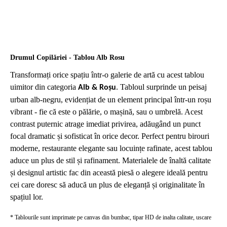
Drumul Copilăriei - Tablou Alb Rosu
Transformați orice spațiu într-o galerie de artă cu acest tablou
uimitor din categoria
. Tabloul surprinde un peisaj
Alb & Roșu
urban alb-negru, evidențiat de un element principal într-un roșu
vibrant - fie că este o pălărie, o mașină, sau o umbrelă. Acest
contrast puternic atrage imediat privirea, adăugând un punct
focal dramatic și sofisticat în orice decor. Perfect pentru birouri
moderne, restaurante elegante sau locuințe rafinate, acest tablou
aduce un plus de stil și rafinament. Materialele de înaltă calitate
și designul artistic fac din această piesă o alegere ideală pentru
cei care doresc să aducă un plus de eleganță și originalitate în
spațiul lor.
* Tablourile sunt imprimate pe canvas din bumbac, tipar HD de inalta calitate, uscare