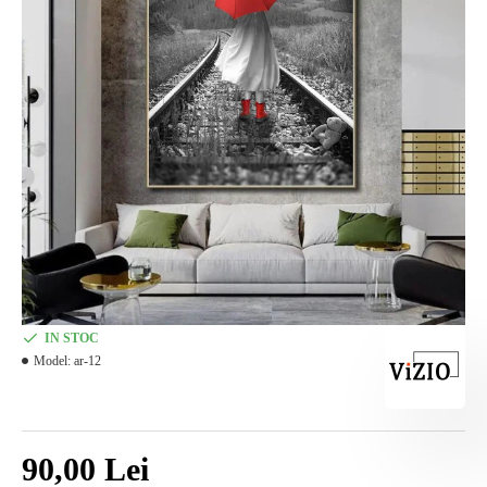
IN STOC
Model:
ar-12
90,00 Lei