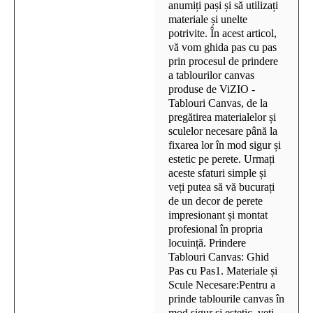
anumiți pași și să utilizați
materiale și unelte
potrivite. În acest articol,
vă vom ghida pas cu pas
prin procesul de prindere
a tablourilor canvas
produse de ViZIO -
Tablouri Canvas, de la
pregătirea materialelor și
sculelor necesare până la
fixarea lor în mod sigur și
estetic pe perete. Urmați
aceste sfaturi simple și
veți putea să vă bucurați
de un decor de perete
impresionant și montat
profesional în propria
locuință. Prindere
Tablouri Canvas: Ghid
Pas cu Pas1. Materiale și
Scule Necesare:Pentru a
prinde tablourile canvas în
mod sigur și estetic, veți