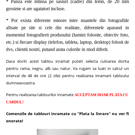
* Panza este intinsa pe sasiuri (cadre) din lemn, de 20 mm
grosime si are agatatori incluse.
* Pot exista diferente minore intre nuantele din fotografiile
afisate pe site si cele din realitate, diferentele aparand in
momentul fotografierii produsului (lumini folosite, obiectiv foto,
etc.) si fiecare display (telefon, tableta, laptop, desktop) folosit de
dvs, clientii nostri, putand arata culorile in mod diferit.
Daca doriti acest tablou inramat puteti selecta culoarea dorita
pentru rama, negru, alb sau natur.
Va rugam sa luati in calcul un
interval de 48 de ore (2 zile) pentru realizarea inramarii tabloului
dumneavoastra.
Pentru realizarea tablourilor inramate
ACCEPTAM DOAR PLATA CU
CARDUL!
Comenzile de tablouri inramate cu "Plata la livrare" nu vor fi
onorate!