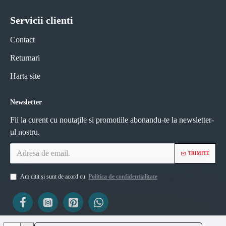
Servicii clienti
Contact
Returnari
Harta site
Newsletter
Fii la curent cu noutațile si promotiile abonandu-te la newsletter-
ul nostru.
TRIMITE
Am citit și sunt de acord cu
Politica de confidentialitate