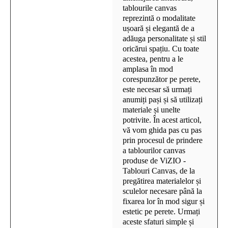
tablourile canvas
reprezintă o modalitate
ușoară și elegantă de a
adăuga personalitate și stil
oricărui spațiu. Cu toate
acestea, pentru a le
amplasa în mod
corespunzător pe perete,
este necesar să urmați
anumiți pași și să utilizați
materiale și unelte
potrivite. În acest articol,
vă vom ghida pas cu pas
prin procesul de prindere
a tablourilor canvas
produse de ViZIO -
Tablouri Canvas, de la
pregătirea materialelor și
sculelor necesare până la
fixarea lor în mod sigur și
estetic pe perete. Urmați
aceste sfaturi simple și