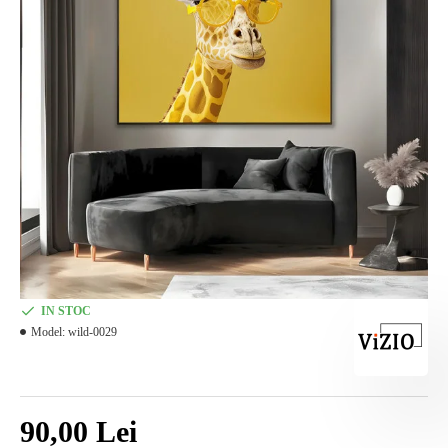
IN STOC
Model:
wild-0029
90,00 Lei