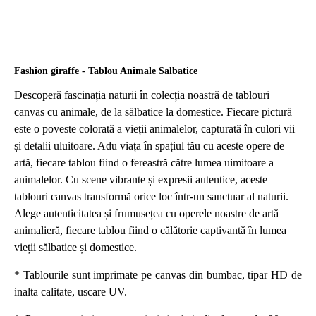
Fashion giraffe - Tablou Animale Salbatice
Descoperă fascinația naturii în colecția noastră de tablouri
canvas cu animale, de la sălbatice la domestice. Fiecare pictură
este o poveste colorată a vieții animalelor, capturată în culori vii
și detalii uluitoare. Adu viața în spațiul tău cu aceste opere de
artă, fiecare tablou fiind o fereastră către lumea uimitoare a
animalelor. Cu scene vibrante și expresii autentice, aceste
tablouri canvas transformă orice loc într-un sanctuar al naturii.
Alege autenticitatea și frumusețea cu operele noastre de artă
animalieră, fiecare tablou fiind o călătorie captivantă în lumea
vieții sălbatice și domestice.
* Tablourile sunt imprimate pe canvas din bumbac, tipar HD de
inalta calitate, uscare UV.