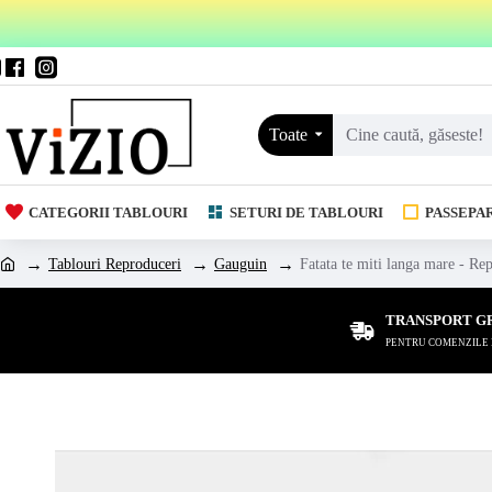
Toate
CATEGORII TABLOURI
SETURI DE TABLOURI
PASSEPA
Tablouri Reproduceri
Gauguin
Fatata te miti langa mare - Rep
TRANSPORT G
PENTRU COMENZILE DE