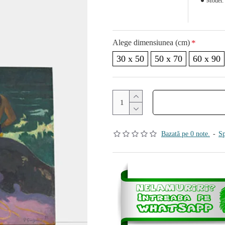
Model:
Alege dimensiunea (cm)
30 x 50
50 x 70
60 x 90
Bazată pe 0 note.
-
Sp