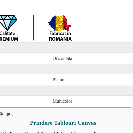
Orizontala
Pictura
Multicolor
0
Prindere Tablouri Canvas