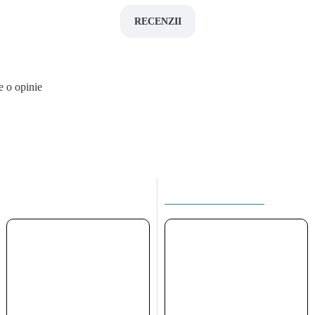
RECENZII
e o opinie
ACEEASI CATEGORIE