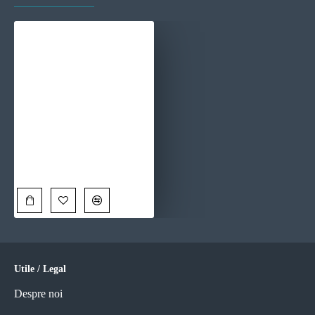
Galop pe Plajă - Tablou Cai
90,00 Lei
Utile / Legal
Despre noi