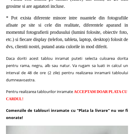
grosime si are agatatori incluse.
* Pot exista diferente minore intre nuantele din fotografiile
afisate pe site si cele din realitate, diferentele aparand in
momentul fotografierii produsului (lumini folosite, obiectiv foto,
etc.) si fiecare display (telefon, tableta, laptop, desktop) folosit de
dvs, clientii nostri, putand arata culorile in mod diferit.
Daca doriti acest tablou inramat puteti selecta culoarea dorita
pentru rama, negru, alb sau natur.
Va rugam sa luati in calcul un
interval de 48 de ore (2 zile) pentru realizarea inramarii tabloului
dumneavoastra.
Pentru realizarea tablourilor inramate
ACCEPTAM DOAR PLATA CU
CARDUL!
Comenzile de tablouri inramate cu "Plata la livrare" nu vor fi
onorate!