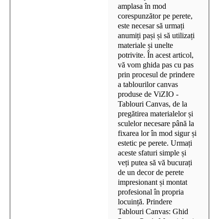
amplasa în mod
corespunzător pe perete,
este necesar să urmați
anumiți pași și să utilizați
materiale și unelte
potrivite. În acest articol,
vă vom ghida pas cu pas
prin procesul de prindere
a tablourilor canvas
produse de ViZIO -
Tablouri Canvas, de la
pregătirea materialelor și
sculelor necesare până la
fixarea lor în mod sigur și
estetic pe perete. Urmați
aceste sfaturi simple și
veți putea să vă bucurați
de un decor de perete
impresionant și montat
profesional în propria
locuință. Prindere
Tablouri Canvas: Ghid