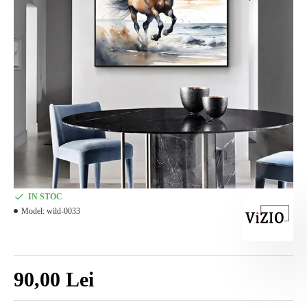
IN STOC
Model:
wild-0033
90,00 Lei