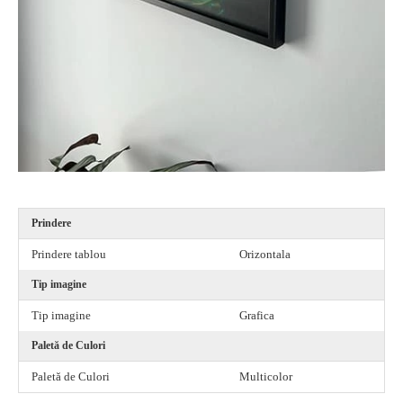
Prindere
Prindere tablou
Orizontala
Tip imagine
Tip imagine
Grafica
Paletă de Culori
Paletă de Culori
Multicolor