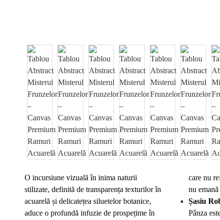
O incursiune vizuală în inima naturii
care nu re
stilizate, definită de transparența texturilor în
nu emană 
acuarelă și delicatețea siluetelor botanice,
Șasiu Ro
aduce o profundă infuzie de prospețime în
Pânza este