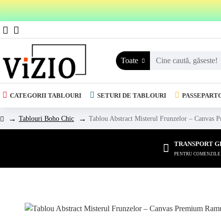
Toate
CATEGORII TABLOURI
SETURI DE TABLOURI
PASSEPART
Tablouri Boho Chic
Tablou Abstract Misterul Frunzelor – Canvas
TRANSPORT G
PENTRU COMENZILE D