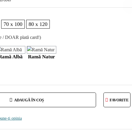
ho-0049
70 x 100
80 x 120
re / DOAR plată card!)
Ramă Albă
Ramă Natur
ADAUGĂ ÎN COȘ
FAVORITE
une-ţi opinia