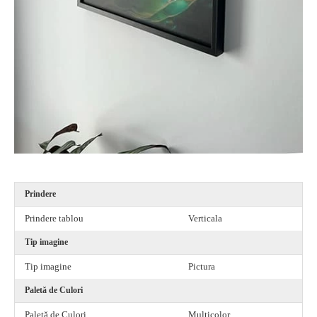
Prindere
Prindere tablou
Verticala
Tip imagine
Tip imagine
Pictura
Paletă de Culori
Paletă de Culori
Multicolor