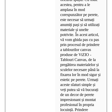
acestea, pentru a le
amplasa în mod
corespunzător pe perete,
este necesar să urmați
anumiți pași și să utilizați
materiale și unelte
potrivite. În acest articol,
vă vom ghida pas cu pas
prin procesul de prindere
a tablourilor canvas
produse de ViZIO -
Tablouri Canvas, de la
pregătirea materialelor și
sculelor necesare până la
fixarea lor în mod sigur și
estetic pe perete. Urmați
aceste sfaturi simple și
veți putea să vă bucurați
de un decor de perete
impresionant și montat
profesional în propria
locuință. Prindere