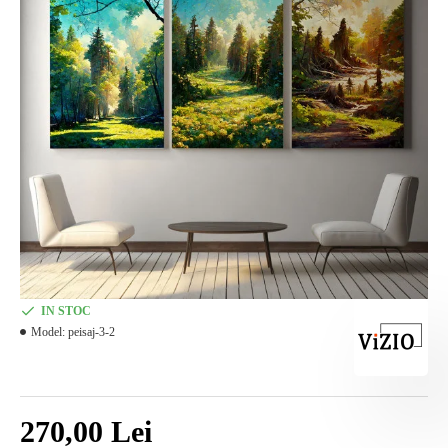
IN STOC
Model:
peisaj-3-2
270,00 Lei