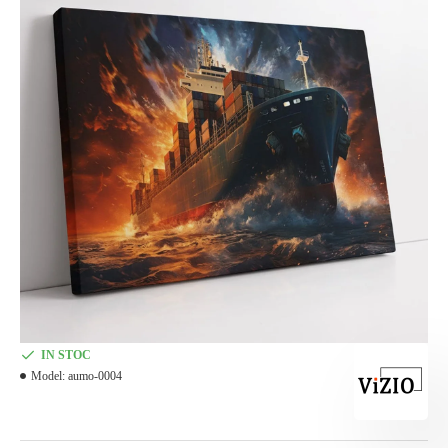
IN STOC
Model:
aumo-0004