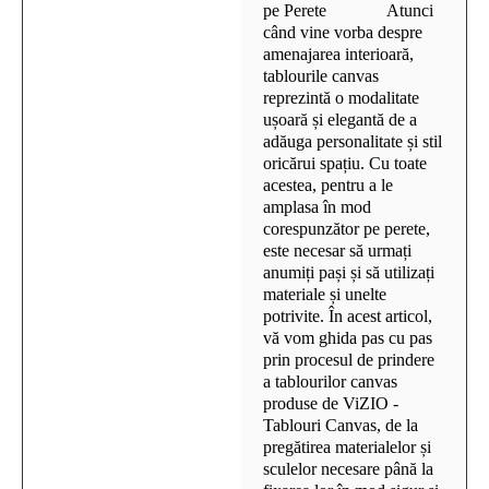
pe Perete Atunci
când vine vorba despre
amenajarea interioară,
tablourile canvas
reprezintă o modalitate
ușoară și elegantă de a
adăuga personalitate și stil
oricărui spațiu. Cu toate
acestea, pentru a le
amplasa în mod
corespunzător pe perete,
este necesar să urmați
anumiți pași și să utilizați
materiale și unelte
potrivite. În acest articol,
vă vom ghida pas cu pas
prin procesul de prindere
a tablourilor canvas
produse de ViZIO -
Tablouri Canvas, de la
pregătirea materialelor și
sculelor necesare până la