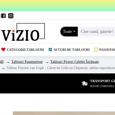
Toate
CATEGORII TABLOURI
SETURI DE TABLOURI
PASSEPA
Tablouri Passepartout
Tablouri Pictori Celebri Înrămate
Tablou Vincent van Gogh - Câmp de Grâu cu Chiparoși, tablou reproducere î
TRANSPORT G
PENTRU COMENZILE DE