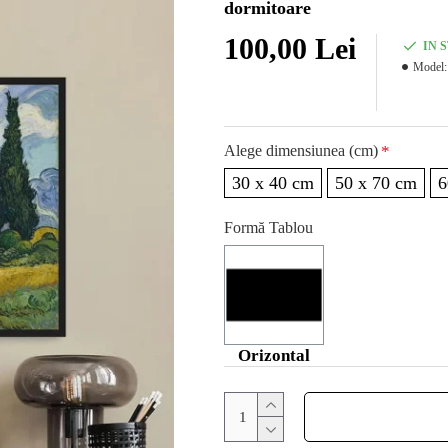
dormitoare
100,00 Lei
IN 
Model:
Alege dimensiunea (cm)
30 x 40 cm
50 x 70 cm
6
Formă Tablou
Orizontal