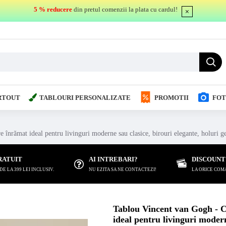
5 % reducere
din pretul comenzii la plata cu cardul!
RTOUT
TABLOURI PERSONALIZATE
PROMOTII
FOT
nrămat ideal pentru livinguri moderne sau clasice, birouri elegante, holuri g
RATUIT
AI INTREBARI?
DISCOUNT
 LA 399 LEI INCLUSIV.
NU EZITA SA NE CONTACTEZI!
LA ORICE COM
Tablou Vincent van Gogh - 
ideal pentru livinguri modern