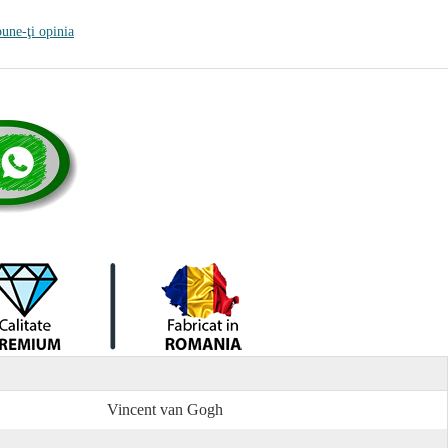
une-ţi opinia
Vincent van Gogh