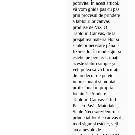
potrivite. În acest articol,
vă vom ghida pas cu pas
prin procesul de prindere
a tablourilor canvas
produse de ViZIO -
Tablouri Canvas, de la
pregătirea materialelor și
sculelor necesare până la
fixarea lor în mod sigur și
estetic pe perete. Urmați
aceste sfaturi simple și
veți putea să vă bucurați
de un decor de perete
impresionant și montat
profesional în propria
locuință. Prindere
Tablouri Canvas: Ghid
Pas cu Pas1. Materiale și
Scule Necesare:Pentru a
prinde tablourile canvas în
mod sigur și estetic, veți
avea nevoie de