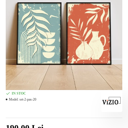
IN STOC
Model:
set-2-pas-20
190,00 Lei