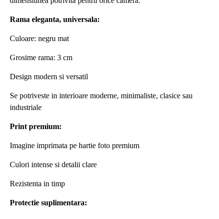
dimensiunea potrivita pentru orice camera.
Rama eleganta, universala:
Culoare: negru mat
Grosime rama: 3 cm
Design modern si versatil
Se potriveste in interioare moderne, minimaliste, clasice sau
industriale
Print premium:
Imagine imprimata pe hartie foto premium
Culori intense si detalii clare
Rezistenta in timp
Protectie suplimentara: