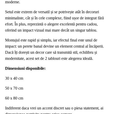
moderne.
Setul este extrem de versatil și se potrivește atât în decoruri
minimaliste, cât și în cele complexe, fiind ușor de integrat fără
efort. În plus, reprezintă o alegere excelentă pentru cadou,
oferind un impact vizual mai mare decât un singur tablou.
Montajul este rapid și simplu, iar efectul final este unul de
impact: un perete banal devine un element central al încăperii.
Dacă îți dorești un decor care să transmită stil, echilibru și
modernitate, acest set de 2 tablouri este alegerea ideală.
Dimensiuni disponibile:
30 x 40 cm
50 x 70 cm
60 x 80 cm
Indiferent daca vrei un accent discret sau o piesa statement, ai