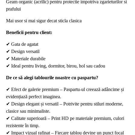
Geam organic (acrilic) pentru protectie impotriva zgarieturilor si
prafului
Mai usor si mai sigur decat sticla clasica
Beneficii pentru client:
✔
Gata de agatat
✔
Design versatil
✔
Materiale durabile
✔
Ideal pentru living, dormitor, birou, hol sau cadou
De ce să alegi tablourile noastre cu paspartu?
✔
Efect de galerie premium – Paspartu-ul creează adâncime și
evidențiază perfect imaginea.
✔
Design elegant și versatil – Potrivite pentru stiluri moderne,
clasice sau minimaliste.
✔
Calitate superioară – Print HD pe materiale premium, culori
rezistente în timp.
✔
Impact vizual rafinat – Fiecare tablou devine un punct focal