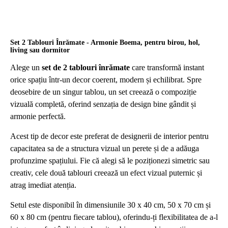
Set 2 Tablouri Înrămate - Armonie Boema, pentru birou, hol,
living sau dormitor
Alege un
set de 2 tablouri înrămate
care transformă instant
orice spațiu într-un decor coerent, modern și echilibrat. Spre
deosebire de un singur tablou, un set creează o compoziție
vizuală completă, oferind senzația de design bine gândit și
armonie perfectă.
Acest tip de decor este preferat de designerii de interior pentru
capacitatea sa de a structura vizual un perete și de a adăuga
profunzime spațiului. Fie că alegi să le poziționezi simetric sau
creativ, cele două tablouri creează un efect vizual puternic și
atrag imediat atenția.
Setul este disponibil în dimensiunile 30 x 40 cm, 50 x 70 cm și
60 x 80 cm (pentru fiecare tablou), oferindu-ți flexibilitatea de a-l