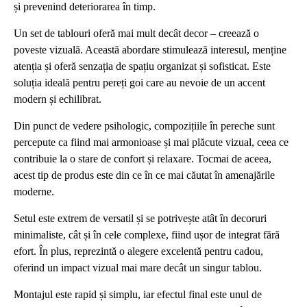
și prevenind deteriorarea în timp.
Un set de tablouri oferă mai mult decât decor – creează o
poveste vizuală. Această abordare stimulează interesul, menține
atenția și oferă senzația de spațiu organizat și sofisticat. Este
soluția ideală pentru pereți goi care au nevoie de un accent
modern și echilibrat.
Din punct de vedere psihologic, compozițiile în pereche sunt
percepute ca fiind mai armonioase și mai plăcute vizual, ceea ce
contribuie la o stare de confort și relaxare. Tocmai de aceea,
acest tip de produs este din ce în ce mai căutat în amenajările
moderne.
Setul este extrem de versatil și se potrivește atât în decoruri
minimaliste, cât și în cele complexe, fiind ușor de integrat fără
efort. În plus, reprezintă o alegere excelentă pentru cadou,
oferind un impact vizual mai mare decât un singur tablou.
Montajul este rapid și simplu, iar efectul final este unul de