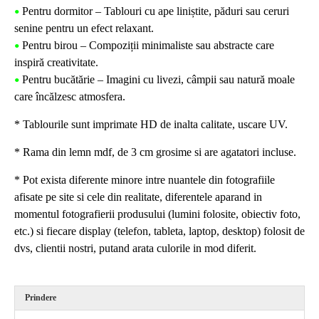
Pentru dormitor – Tablouri cu ape liniștite, păduri sau ceruri
•
senine pentru un efect relaxant.
Pentru birou – Compoziții minimaliste sau abstracte care
•
inspiră creativitate.
Pentru bucătărie – Imagini cu livezi, câmpii sau natură moale
•
care încălzesc atmosfera.
* Tablourile sunt imprimate HD de inalta calitate, uscare UV.
* Rama din lemn mdf, de 3 cm grosime si are agatatori incluse.
* Pot exista diferente minore intre nuantele din fotografiile
afisate pe site si cele din realitate, diferentele aparand in
momentul fotografierii produsului (lumini folosite, obiectiv foto,
etc.) si fiecare display (telefon, tableta, laptop, desktop) folosit de
dvs, clientii nostri, putand arata culorile in mod diferit.
Prindere