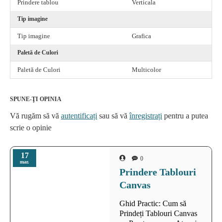
Prindere tablou
Verticala
Tip imagine
Tip imagine
Grafica
Paletă de Culori
Paletă de Culori
Multicolor
SPUNE-ŢI OPINIA
Vă rugăm să vă
autentificați
sau să vă
înregistrați
pentru a putea
scrie o opinie
17
0
mar.
Prindere Tablouri
Canvas
Ghid Practic: Cum să
Prindeți Tablouri Canvas