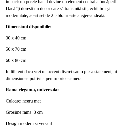
impact: un perete banal devine un element central al încăperii.
Dacă îți dorești un decor care să transmită stil, echilibru și
modernitate, acest set de 2 tablouri este alegerea ideală.
Dimensiuni disponibile:
30 x 40 cm
50 x 70 cm
60 x 80 cm
Indiferent daca vrei un accent discret sau o piesa statement, ai
dimensiunea potrivita pentru orice camera.
Rama eleganta, universala:
Culoare: negru mat
Grosime rama: 3 cm
Design modern si versatil