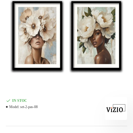
IN STOC
Model:
set-2-pas-08