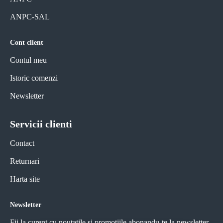
ANPC-SAL
Cont client
Contul meu
Istoric comenzi
Newsletter
Servicii clienti
Contact
Returnari
Harta site
Newsletter
Fii la curent cu noutațile si promotiile abonandu-te la newsletter-