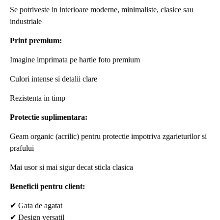
Se potriveste in interioare moderne, minimaliste, clasice sau
industriale
Print premium:
Imagine imprimata pe hartie foto premium
Culori intense si detalii clare
Rezistenta in timp
Protectie suplimentara:
Geam organic (acrilic) pentru protectie impotriva zgarieturilor si
prafului
Mai usor si mai sigur decat sticla clasica
Beneficii pentru client:
✔
Gata de agatat
✔
Design versatil