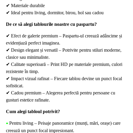
✔
Materiale durabile
✔
Ideal pentru living, dormitor, birou, hol sau cadou
De ce să alegi tablourile noastre cu paspartu?
✔
Efect de galerie premium – Paspartu-ul creează adâncime și
evidențiază perfect imaginea.
✔
Design elegant și versatil – Potrivite pentru stiluri moderne,
clasice sau minimaliste.
✔
Calitate superioară – Print HD pe materiale premium, culori
rezistente în timp.
✔
Impact vizual rafinat – Fiecare tablou devine un punct focal
sofisticat.
✔
Cadou premium – Alegerea perfectă pentru persoane cu
gusturi estetice rafinate.
Cum alegi tabloul potrivit?
Pentru living – Peisaje panoramice (munți, mări, orașe) care
•
creează un punct focal impresionant.