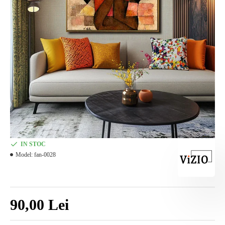
IN STOC
Model:
fan-0028
90,00 Lei