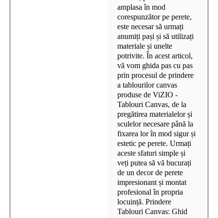
amplasa în mod
corespunzător pe perete,
este necesar să urmați
anumiți pași și să utilizați
materiale și unelte
potrivite. În acest articol,
vă vom ghida pas cu pas
prin procesul de prindere
a tablourilor canvas
produse de ViZIO -
Tablouri Canvas, de la
pregătirea materialelor și
sculelor necesare până la
fixarea lor în mod sigur și
estetic pe perete. Urmați
aceste sfaturi simple și
veți putea să vă bucurați
de un decor de perete
impresionant și montat
profesional în propria
locuință. Prindere
Tablouri Canvas: Ghid