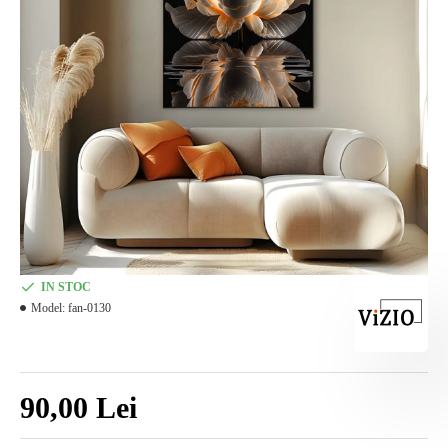
IN STOC
Model:
fan-0130
90,00 Lei