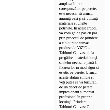
amplasa în mod
corespunzător pe perete,
este necesar să urmați
anumiți pași și să utilizați
materiale și unelte
potrivite. În acest articol,
vă vom ghida pas cu pas
prin procesul de prindere
a tablourilor canvas
produse de ViZIO -
Tablouri Canvas, de la
pregătirea materialelor și
sculelor necesare până la
fixarea lor în mod sigur și
estetic pe perete. Urmați
aceste sfaturi simple și
veți putea să vă bucurați
de un decor de perete
impresionant și montat
profesional în propria
locuință. Prindere
Tablouri Canvas: Ghid