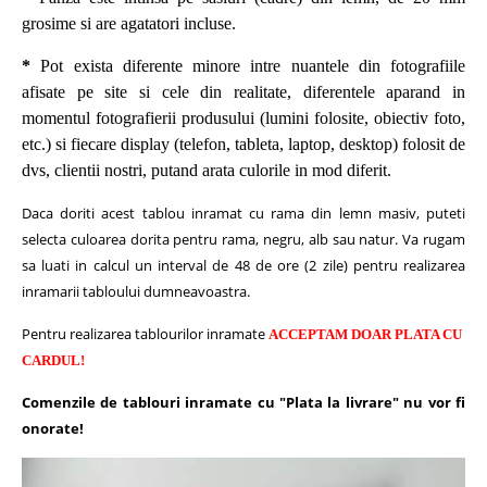
grosime si are agatatori incluse.
*
Pot exista diferente minore intre nuantele din fotografiile
afisate pe site si cele din realitate, diferentele aparand in
momentul fotografierii produsului (lumini folosite, obiectiv foto,
etc.) si fiecare display (telefon, tableta, laptop, desktop) folosit de
dvs, clientii nostri, putand arata culorile in mod diferit.
Daca doriti acest tablou inramat cu rama din lemn masiv, puteti
selecta culoarea dorita pentru rama, negru, alb sau natur.
Va rugam
sa luati in calcul un interval de 48 de ore (2 zile) pentru realizarea
inramarii tabloului dumneavoastra.
Pentru realizarea tablourilor inramate
ACCEPTAM DOAR PLATA CU
CARDUL!
Comenzile de tablouri inramate cu "Plata la livrare" nu vor fi
onorate!