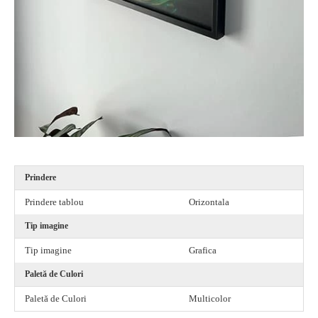
Prindere
Prindere tablou
Orizontala
Tip imagine
Tip imagine
Grafica
Paletă de Culori
Paletă de Culori
Multicolor