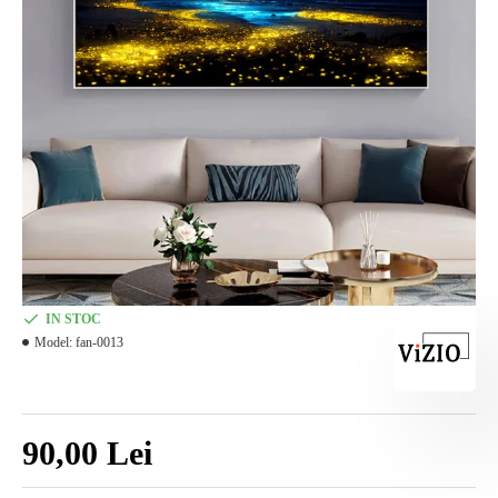
IN STOC
Model:
fan-0013
90,00 Lei