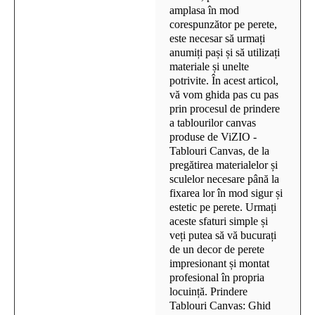
amplasa în mod
corespunzător pe perete,
este necesar să urmați
anumiți pași și să utilizați
materiale și unelte
potrivite. În acest articol,
vă vom ghida pas cu pas
prin procesul de prindere
a tablourilor canvas
produse de ViZIO -
Tablouri Canvas, de la
pregătirea materialelor și
sculelor necesare până la
fixarea lor în mod sigur și
estetic pe perete. Urmați
aceste sfaturi simple și
veți putea să vă bucurați
de un decor de perete
impresionant și montat
profesional în propria
locuință. Prindere
Tablouri Canvas: Ghid