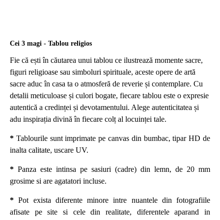
Cei 3 magi - Tablou religios
Fie că ești în căutarea unui tablou ce ilustrează momente sacre,
figuri religioase sau simboluri spirituale, aceste opere de artă
sacre aduc în casa ta o atmosferă de reverie și contemplare. Cu
detalii meticuloase și culori bogate, fiecare tablou este o expresie
autentică a credinței și devotamentului. Alege autenticitatea și
adu inspirația divină în fiecare colț al locuinței tale.
*
Tablourile sunt imprimate pe canvas din bumbac, tipar HD de
inalta calitate, uscare UV.
*
Panza este intinsa pe sasiuri (cadre) din lemn, de 20 mm
grosime si are agatatori incluse.
*
Pot exista diferente minore intre nuantele din fotografiile
afisate pe site si cele din realitate, diferentele aparand in