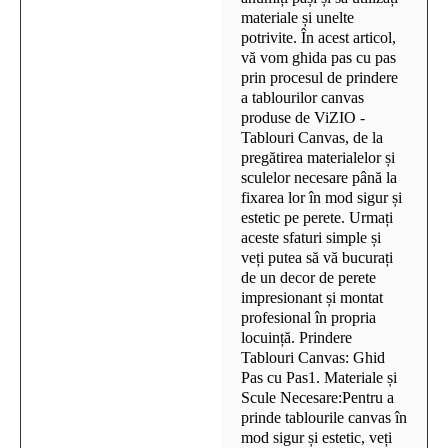
materiale și unelte
potrivite. În acest articol,
vă vom ghida pas cu pas
prin procesul de prindere
a tablourilor canvas
produse de ViZIO -
Tablouri Canvas, de la
pregătirea materialelor și
sculelor necesare până la
fixarea lor în mod sigur și
estetic pe perete. Urmați
aceste sfaturi simple și
veți putea să vă bucurați
de un decor de perete
impresionant și montat
profesional în propria
locuință. Prindere
Tablouri Canvas: Ghid
Pas cu Pas1. Materiale și
Scule Necesare:Pentru a
prinde tablourile canvas în
mod sigur și estetic, veți