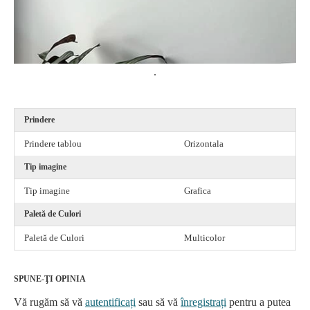
.
Prindere
Prindere tablou
Orizontala
Tip imagine
Tip imagine
Grafica
Paletă de Culori
Paletă de Culori
Multicolor
SPUNE-ŢI OPINIA
Vă rugăm să vă
autentificați
sau să vă
înregistrați
pentru a putea