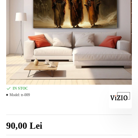
IN STOC
Model:
tr-009
90,00 Lei