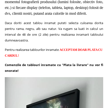
momentul fotografierii produsului (lumini folosite, obiectiv foto,
etc.) si fiecare display (telefon, tableta, laptop, desktop) folosit de
dvs, clientii nostri, putand arata culorile in mod diferit.
Daca doriti acest tablou inramat puteti selecta culoarea dorita
pentru rama, negru, alb sau natur.
Va rugam sa luati in calcul un
interval de 48 de ore (2 zile) pentru realizarea inramarii tabloului
dumneavoastra.
Pentru realizarea tablourilor inramate
ACCEPTAM DOAR PLATA CU
CARDUL!
Comenzile de tablouri inramate cu "Plata la livrare" nu vor fi
onorate!