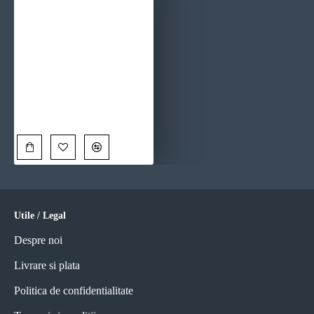
Cei 3 magi - Tablou religios
90,00 Lei
Utile / Legal
Despre noi
Livrare si plata
Politica de confidentialitate