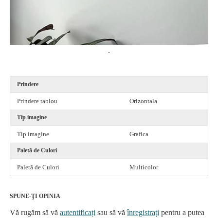
.
Prindere
Prindere tablou
Orizontala
Tip imagine
Tip imagine
Grafica
Paletă de Culori
Paletă de Culori
Multicolor
SPUNE-ŢI OPINIA
Vă rugăm să vă
autentificați
sau să vă
înregistrați
pentru a putea