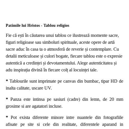
Patimile lui Hristos - Tablou religios
Fie că ești în căutarea unui tablou ce ilustrează momente sacre,
figuri religioase sau simboluri spirituale, aceste opere de artă
sacre aduc în casa ta o atmosferă de reverie și contemplare. Cu
detalii meticuloase și culori bogate, fiecare tablou este o expresie
autentică a credinței și devotamentului. Alege autenticitatea și
adu inspirația divină în fiecare colț al locuinței tale.
*
Tablourile sunt imprimate pe canvas din bumbac, tipar HD de
inalta calitate, uscare UV.
*
Panza este intinsa pe sasiuri (cadre) din lemn, de 20 mm
grosime si are agatatori incluse.
*
Pot exista diferente minore intre nuantele din fotografiile
afisate pe site si cele din realitate, diferentele aparand in