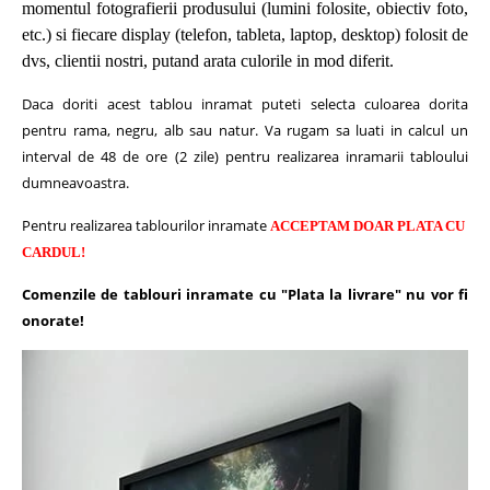
momentul fotografierii produsului (lumini folosite, obiectiv foto,
etc.) si fiecare display (telefon, tableta, laptop, desktop) folosit de
dvs, clientii nostri, putand arata culorile in mod diferit.
Daca doriti acest tablou inramat puteti selecta culoarea dorita
pentru rama, negru, alb sau natur.
Va rugam sa luati in calcul un
interval de 48 de ore (2 zile) pentru realizarea inramarii tabloului
dumneavoastra.
Pentru realizarea tablourilor inramate
ACCEPTAM DOAR PLATA CU
CARDUL!
Comenzile de tablouri inramate cu "Plata la livrare" nu vor fi
onorate!