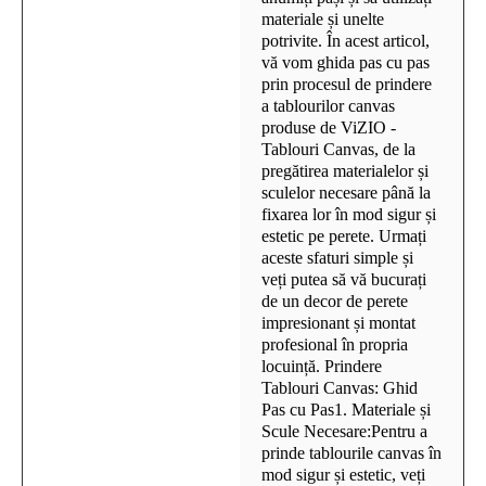
materiale și unelte
potrivite. În acest articol,
vă vom ghida pas cu pas
prin procesul de prindere
a tablourilor canvas
produse de ViZIO -
Tablouri Canvas, de la
pregătirea materialelor și
sculelor necesare până la
fixarea lor în mod sigur și
estetic pe perete. Urmați
aceste sfaturi simple și
veți putea să vă bucurați
de un decor de perete
impresionant și montat
profesional în propria
locuință. Prindere
Tablouri Canvas: Ghid
Pas cu Pas1. Materiale și
Scule Necesare:Pentru a
prinde tablourile canvas în
mod sigur și estetic, veți