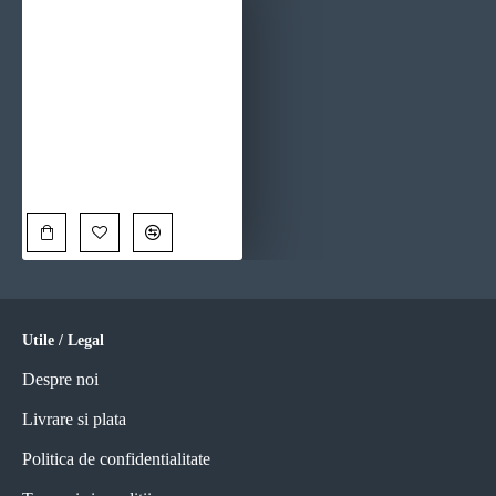
Patimile lui Hristos - Tablou religios
90,00 Lei
Utile / Legal
Despre noi
Livrare si plata
Politica de confidentialitate