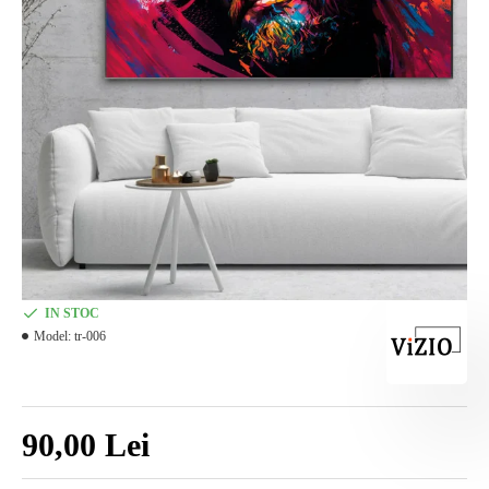
IN STOC
Model:
tr-006
90,00 Lei