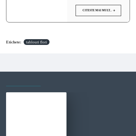
CITESTE MAI MULT...
Etichete:
tablouri flori
VAZUTE RECENT
CELE MAI VIZITATE