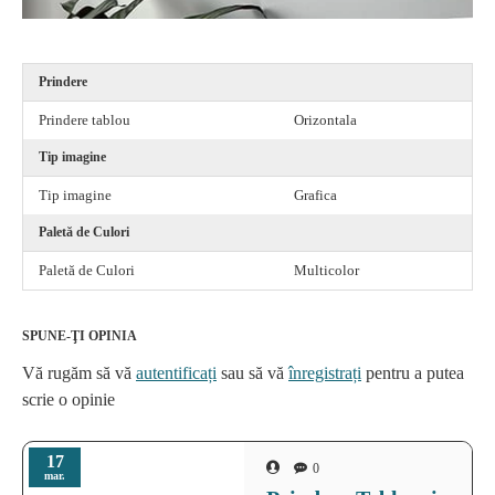
Prindere
Prindere tablou
Orizontala
Tip imagine
Tip imagine
Grafica
Paletă de Culori
Paletă de Culori
Multicolor
SPUNE-ŢI OPINIA
Vă rugăm să vă
autentificați
sau să vă
înregistrați
pentru a putea
scrie o opinie
17
0
mar.