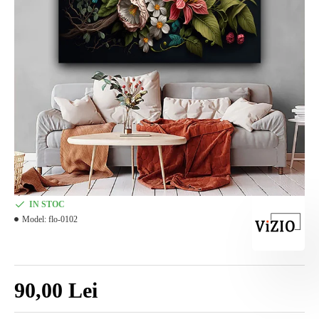
IN STOC
Model:
flo-0102
90,00 Lei