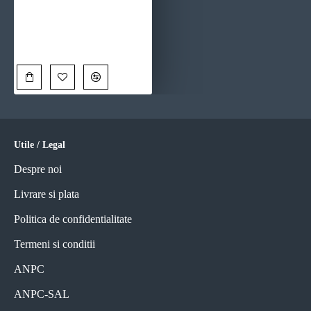
Culoare si Vis - Tablou floral
90,00 Lei
Utile / Legal
Despre noi
Livrare si plata
Politica de confidentialitate
Termeni si conditii
ANPC
ANPC-SAL