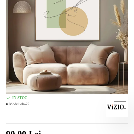
IN STOC
Model:
ola-22
90,00 Lei