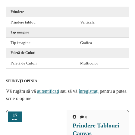
Prindere
Prindere tablou
Verticala
Tip imagine
Tip imagine
Grafica
Paletă de Culori
Paletă de Culori
Multicolor
SPUNE-ŢI OPINIA
Vă rugăm să vă
autentificați
sau să vă
înregistrați
pentru a putea
scrie o opinie
17
0
mar.
Prindere Tablouri
Canvas