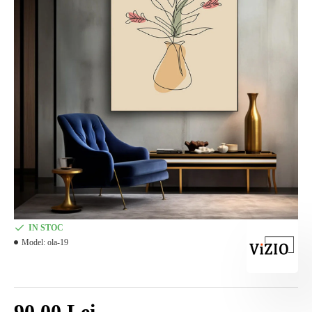
IN STOC
Model:
ola-19
90,00 Lei