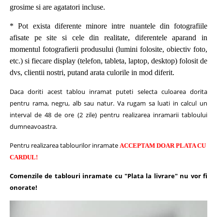
grosime si are agatatori incluse.
* Pot exista diferente minore intre nuantele din fotografiile
afisate pe site si cele din realitate, diferentele aparand in
momentul fotografierii produsului (lumini folosite, obiectiv foto,
etc.) si fiecare display (telefon, tableta, laptop, desktop) folosit de
dvs, clientii nostri, putand arata culorile in mod diferit.
Daca doriti acest tablou inramat puteti selecta culoarea dorita
pentru rama, negru, alb sau natur.
Va rugam sa luati in calcul un
interval de 48 de ore (2 zile) pentru realizarea inramarii tabloului
dumneavoastra.
Pentru realizarea tablourilor inramate
ACCEPTAM DOAR PLATA CU
CARDUL!
Comenzile de tablouri inramate cu "Plata la livrare" nu vor fi
onorate!