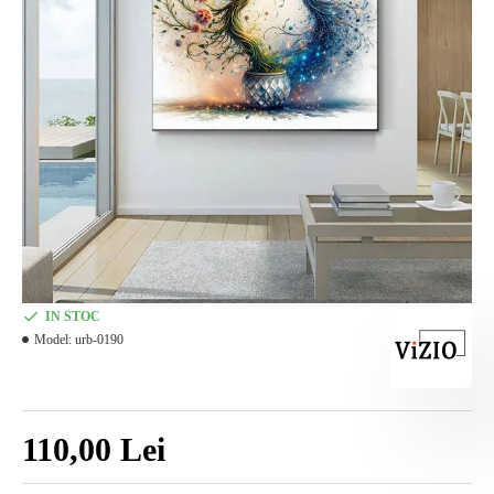
IN STOC
Model:
urb-0190
110,00 Lei