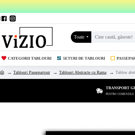
Toate
CATEGORII TABLOURI
SETURI DE TABLOURI
PASSEPA
Tablouri Passepartout
Tablouri Abstracte cu Rama
Tablou abst
TRANSPORT G
PENTRU COMENZILE DE