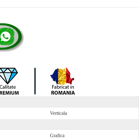
Verticala
Grafica