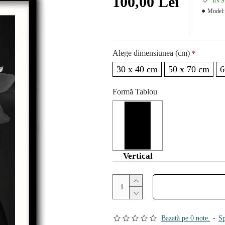
100,00 Lei
IN 
Model:
Alege dimensiunea (cm)
30 x 40 cm
50 x 70 cm
6
Formă Tablou
Vertical
Bazată pe 0 note.
-
Sp