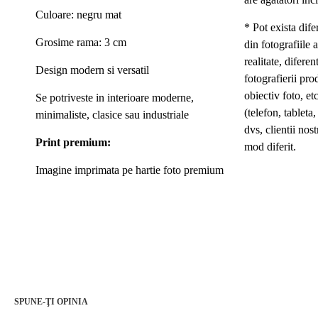
Culoare: negru mat
* Pot exista dife
Grosime rama: 3 cm
din fotografiile a
realitate, difer
Design modern si versatil
fotografierii pro
obiectiv foto, etc
Se potriveste in interioare moderne,
(telefon, tableta
minimaliste, clasice sau industriale
dvs, clientii nost
Print premium:
mod diferit.
Imagine imprimata pe hartie foto premium
SPUNE-ŢI OPINIA