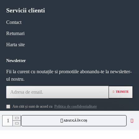
Servicii clienti
Contact
Returnari
Harta site
Newsletter
Fii la curent cu noutațile si promotiile abonandu-te la newsletter-
ul nostru.
TRIMITE
Am citit și sunt de acord cu
Politica de confidentialitate
ADAUGĂ ÎN COȘ