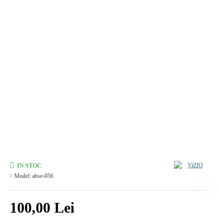
IN STOC
Model:
abse-056
100,00 Lei