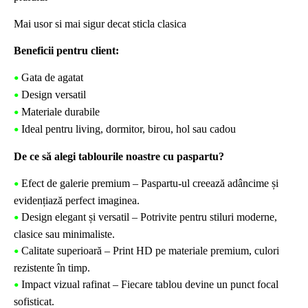
Mai usor si mai sigur decat sticla clasica
Beneficii pentru client:
Gata de agatat
•
Design versatil
•
Materiale durabile
•
Ideal pentru living, dormitor, birou, hol sau cadou
•
De ce să alegi tablourile noastre cu paspartu?
Efect de galerie premium – Paspartu-ul creează adâncime și
•
evidențiază perfect imaginea.
Design elegant și versatil – Potrivite pentru stiluri moderne,
•
clasice sau minimaliste.
Calitate superioară – Print HD pe materiale premium, culori
•
rezistente în timp.
Impact vizual rafinat – Fiecare tablou devine un punct focal
•
sofisticat.