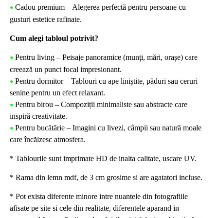
Cadou premium – Alegerea perfectă pentru persoane cu
•
gusturi estetice rafinate.
Cum alegi tabloul potrivit?
Pentru living – Peisaje panoramice (munți, mări, orașe) care
•
creează un punct focal impresionant.
Pentru dormitor – Tablouri cu ape liniștite, păduri sau ceruri
•
senine pentru un efect relaxant.
Pentru birou – Compoziții minimaliste sau abstracte care
•
inspiră creativitate.
Pentru bucătărie – Imagini cu livezi, câmpii sau natură moale
•
care încălzesc atmosfera.
* Tablourile sunt imprimate HD de inalta calitate, uscare UV.
* Rama din lemn mdf, de 3 cm grosime si are agatatori incluse.
* Pot exista diferente minore intre nuantele din fotografiile
afisate pe site si cele din realitate, diferentele aparand in