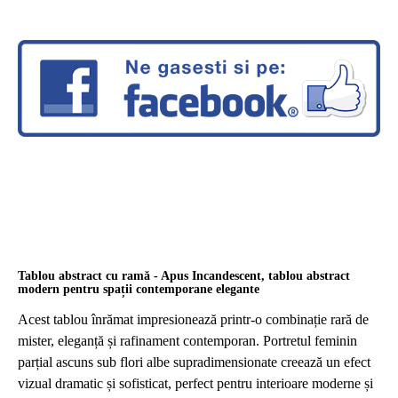
Tablou abstract cu ramă - Apus Incandescent, tablou abstract
modern pentru spații contemporane elegante
Acest tablou înrămat impresionează printr-o combinație rară de
mister, eleganță și rafinament contemporan. Portretul feminin
parțial ascuns sub flori albe supradimensionate creează un efect
vizual dramatic și sofisticat, perfect pentru interioare moderne și