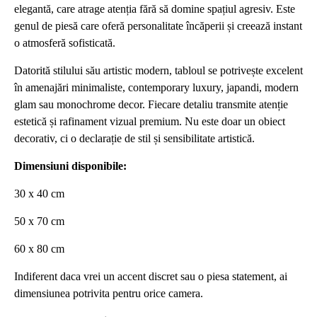
elegantă, care atrage atenția fără să domine spațiul agresiv. Este
genul de piesă care oferă personalitate încăperii și creează instant
o atmosferă sofisticată.
Datorită stilului său artistic modern, tabloul se potrivește excelent
în amenajări minimaliste, contemporary luxury, japandi, modern
glam sau monochrome decor. Fiecare detaliu transmite atenție
estetică și rafinament vizual premium. Nu este doar un obiect
decorativ, ci o declarație de stil și sensibilitate artistică.
Dimensiuni disponibile:
30 x 40 cm
50 x 70 cm
60 x 80 cm
Indiferent daca vrei un accent discret sau o piesa statement, ai
dimensiunea potrivita pentru orice camera.