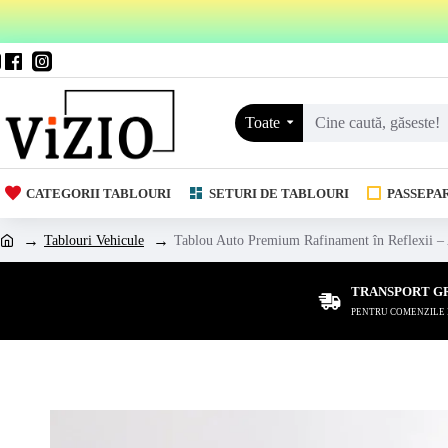
Toate
CATEGORII TABLOURI
SETURI DE TABLOURI
PASSEPA
Tablouri Vehicule
Tablou Auto Premium Rafinament în Reflexii – 
TRANSPORT G
PENTRU COMENZILE DE