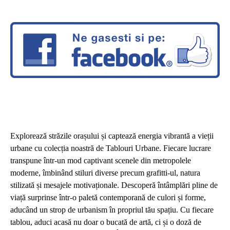
Explorează străzile orașului și captează energia vibrantă a vieții
urbane cu colecția noastră de Tablouri Urbane. Fiecare lucrare
transpune într-un mod captivant scenele din metropolele
moderne, îmbinând stiluri diverse precum grafitti-ul, natura
stilizată și mesajele motivaționale. Descoperă întâmplări pline de
viață surprinse într-o paletă contemporană de culori și forme,
aducând un strop de urbanism în propriul tău spațiu. Cu fiecare
tablou, aduci acasă nu doar o bucată de artă, ci și o doză de