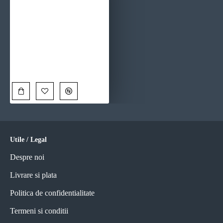
Tablou cu Dolari - Tablou urban
110,00 Lei
Utile / Legal
Despre noi
Livrare si plata
Politica de confidentialitate
Termeni si conditii