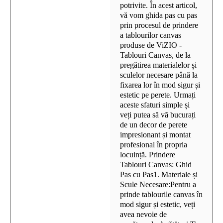
potrivite. În acest articol,
vă vom ghida pas cu pas
prin procesul de prindere
a tablourilor canvas
produse de ViZIO -
Tablouri Canvas, de la
pregătirea materialelor și
sculelor necesare până la
fixarea lor în mod sigur și
estetic pe perete. Urmați
aceste sfaturi simple și
veți putea să vă bucurați
de un decor de perete
impresionant și montat
profesional în propria
locuință. Prindere
Tablouri Canvas: Ghid
Pas cu Pas1. Materiale și
Scule Necesare:Pentru a
prinde tablourile canvas în
mod sigur și estetic, veți
avea nevoie de