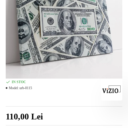
IN STOC
Model:
urb-0115
110,00 Lei