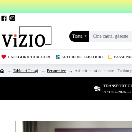
Toate
CATEGORII TABLOURI
SETURI DE TABLOURI
PASSEPA
Tablouri Peisaj
Perspective
Asfintit in sat de munte - Tablou p
TRANSPORT G
PENTRU COMENZILE DE