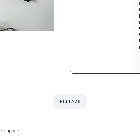
RECENZII
e o opinie