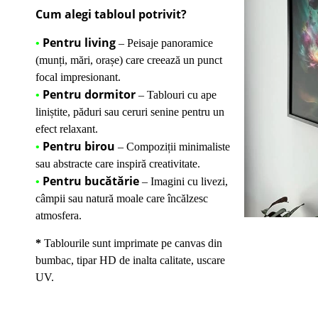
Cum alegi tabloul potrivit?
Pentru living
•
– Peisaje panoramice
(munți, mări, orașe) care creează un punct
focal impresionant.
Pentru dormitor
•
– Tablouri cu ape
liniștite, păduri sau ceruri senine pentru un
efect relaxant.
Pentru birou
•
– Compoziții minimaliste
sau abstracte care inspiră creativitate.
Pentru bucătărie
•
– Imagini cu livezi,
câmpii sau natură moale care încălzesc
atmosfera.
*
Tablourile sunt imprimate pe canvas din
bumbac, tipar HD de inalta calitate, uscare
UV.