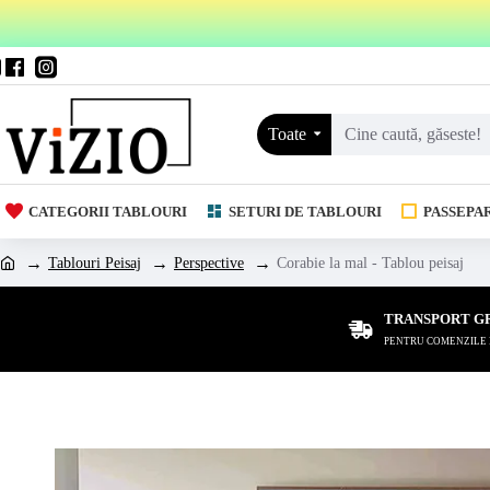
Toate
CATEGORII TABLOURI
SETURI DE TABLOURI
PASSEPA
Tablouri Peisaj
Perspective
Corabie la mal - Tablou peisaj
TRANSPORT G
PENTRU COMENZILE DE