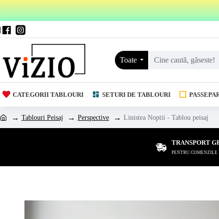
Toate
CATEGORII TABLOURI
SETURI DE TABLOURI
PASSEPA
Tablouri Peisaj
Perspective
Linistea Noptii - Tablou peisaj
TRANSPORT G
PENTRU COMENZILE DE