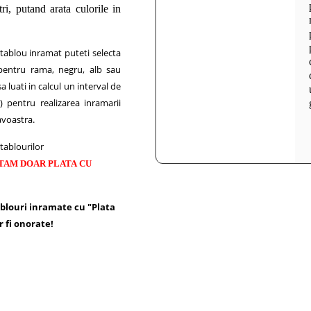
tri, putand arata culorile in
 tablou inramat puteti selecta
pentru rama, negru, alb sau
 luati in calcul un interval de
) pentru realizarea inramarii
voastra.
tablourilor
TAM DOAR PLATA CU
blouri inramate cu "Plata
r fi onorate!