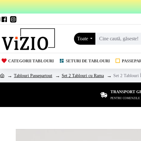
Toate
CATEGORII TABLOURI
SETURI DE TABLOURI
PASSEPA
Tablouri Passepartout
Set 2 Tablouri cu Rama
Set 2 Tablouri 
TRANSPORT G
PENTRU COMENZILE DE