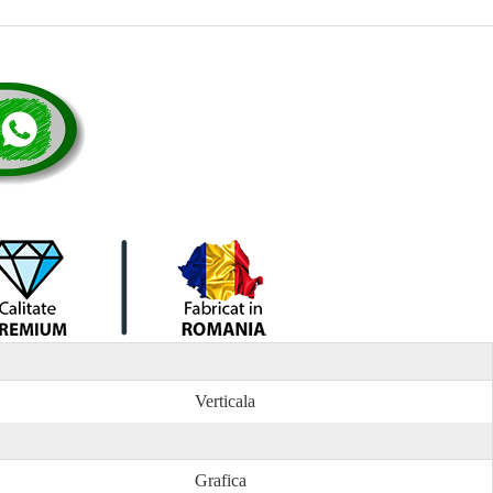
Verticala
Grafica