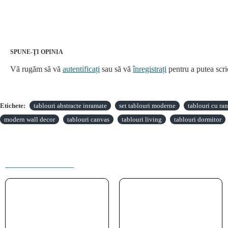
SPUNE-ŢI OPINIA
Vă rugăm să vă
autentificați
sau să vă
înregistrați
pentru a putea scri
Etichete:
tablouri abstracte inramate
set tablouri moderne
tablouri cu ra
modern wall decor
tablouri canvas
tablouri living
tablouri dormitor
PRODUSE INRUDITE