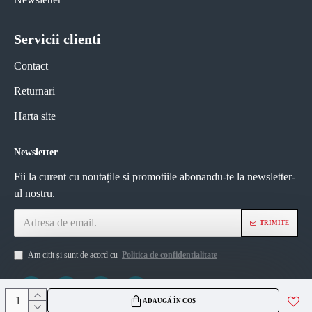
Servicii clienti
Contact
Returnari
Harta site
Newsletter
Fii la curent cu noutațile si promotiile abonandu-te la newsletter-
ul nostru.
TRIMITE
Am citit și sunt de acord cu
Politica de confidentialitate
ADAUGĂ ÎN COȘ