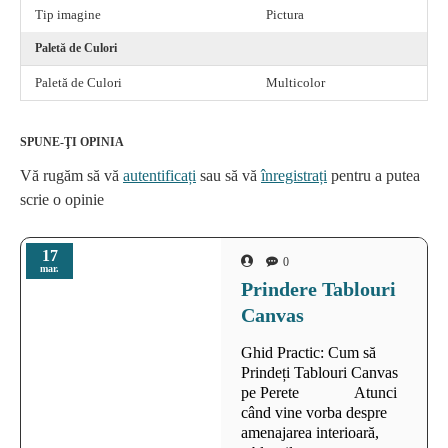
Tip imagine
Pictura
Paletă de Culori
Paletă de Culori
Multicolor
SPUNE-ŢI OPINIA
Vă rugăm să vă
autentificați
sau să vă
înregistrați
pentru a putea
scrie o opinie
17
0
mar.
Prindere Tablouri
Canvas
Ghid Practic: Cum să
Prindeți Tablouri Canvas
pe Perete Atunci
când vine vorba despre
amenajarea interioară,