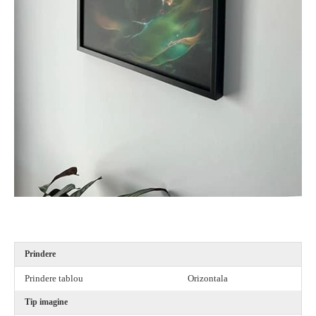
a,
a,
Prindere
Prindere tablou
Orizontala
Tip imagine