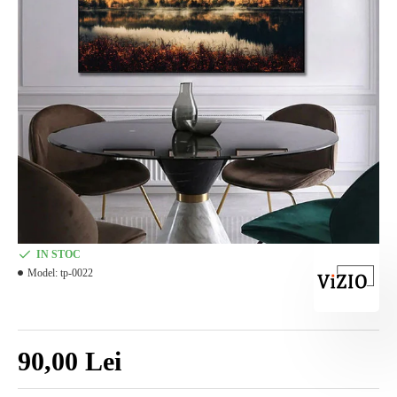
IN STOC
Model:
tp-0022
90,00 Lei