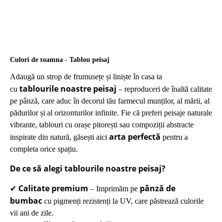
Culori de toamna - Tablou peisaj
Adaugă un strop de frumusețe și liniște în casa ta
tablourile noastre peisaj
cu
– reproduceri de înaltă calitate
pe pânză, care aduc în decorul tău farmecul munților, al mării, al
pădurilor și al orizonturilor infinite. Fie că preferi peisaje naturale
vibrante, tablouri cu orașe pitorești sau compoziții abstracte
arta perfectă
inspirate din natură, găsești aici
pentru a
completa orice spațiu.
De ce să alegi tablourile noastre peisaj?
Calitate premium
pânză de
✔
– Imprimăm pe
bumbac
cu pigmenți rezistenți la UV, care păstrează culorile
vii ani de zile.