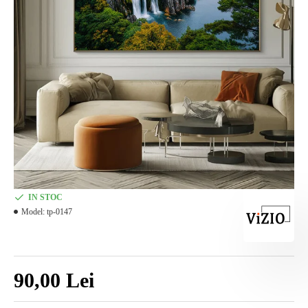
IN STOC
Model:
tp-0147
90,00 Lei