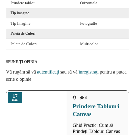
Prindere tablou
Orizontala
Tip imagine
Tip imagine
Fotografie
Paletă de Culori
Paletă de Culori
Multicolor
SPUNE-ŢI OPINIA
Vă rugăm să vă
autentificați
sau să vă
înregistrați
pentru a putea
scrie o opinie
17
0
mar.
Prindere Tablouri
Canvas
Ghid Practic: Cum să
Prindeți Tablouri Canvas