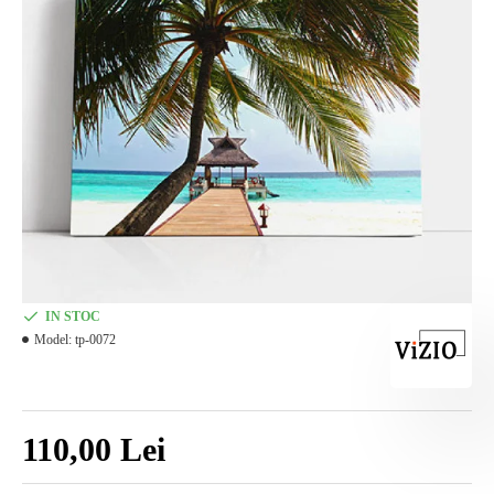
IN STOC
Model:
tp-0072
110,00 Lei