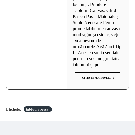
locuință. Prindere
Tablouri Canvas: Ghid
Pas cu Pas1. Materiale și
Scule Necesare:Pentru a
prinde tablourile canvas în
mod sigur și estetic, veți
avea nevoie de
următoarele:Agățători Tip
L: Acestea sunt esențiale
pentru a susține greutatea
tabloului și pe..
CITESTE MAI MULT...
Etichete:
tablouri peisaj