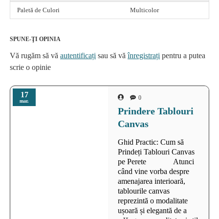
Paletă de Culori
Multicolor
SPUNE-ŢI OPINIA
Vă rugăm să vă
autentificați
sau să vă
înregistrați
pentru a putea
scrie o opinie
17
0
mar.
Prindere Tablouri
Canvas
Ghid Practic: Cum să
Prindeți Tablouri Canvas
pe Perete Atunci
când vine vorba despre
amenajarea interioară,
tablourile canvas
reprezintă o modalitate
ușoară și elegantă de a